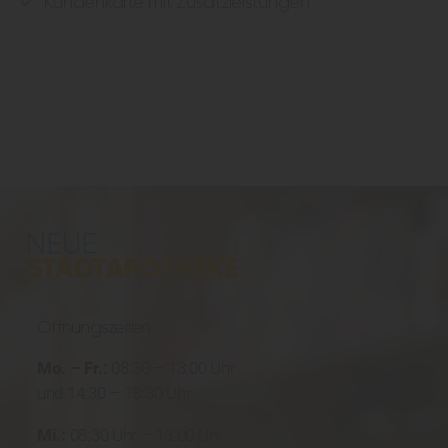
Kundenkarte mit Zusatzleistungen
Öffnungszeiten
Mo. – Fr.:
08:30 – 13:00 Uhr
und 14:30 – 18:30 Uhr
Mi.:
08:30 Uhr – 13:00 Uhr