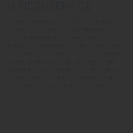
KUNDENSERVICE
Das Wohl unserer Kunden liegt uns am Herzen,
deshalb achten wir auf eine ausführliche und
qualitativ hochwertige Beratung. Kunden sollen
nach dem Besuch unserer Apotheke keine Fragen
mehr offen haben und wenn doch, beantworten
wir diese natürlich gerne zu jeder Zeit persönlich
oder am Telefon. Unsere Stammkunden können
außerdem auf die Vorteile unserer Kundenkarte
zurückgreifen, die viele zusätzliche Leistungen
beinhaltet.