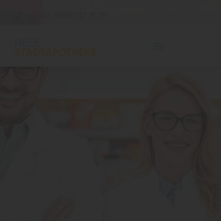
+49 (0) 209 80 02 75 75