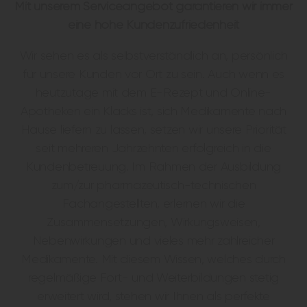
Mit unserem Serviceangebot garantieren wir immer
eine hohe Kundenzufriedenheit
Wir sehen es als selbstverständlich an, persönlich
für unsere Kunden vor Ort zu sein. Auch wenn es
heutzutage mit dem E-Rezept und Online-
Apotheken ein Klacks ist, sich Medikamente nach
Hause liefern zu lassen, setzen wir unsere Priorität
seit mehreren Jahrzehnten erfolgreich in die
Kundenbetreuung. Im Rahmen der Ausbildung
zum/zur pharmazeutisch-technischen
Fachangestellten, erlernen wir die
Zusammensetzungen, Wirkungsweisen,
Nebenwirkungen und vieles mehr zahlreicher
Medikamente. Mit diesem Wissen, welches durch
regelmäßige Fort- und Weiterbildungen stetig
erweitert wird, stehen wir Ihnen als perfekte