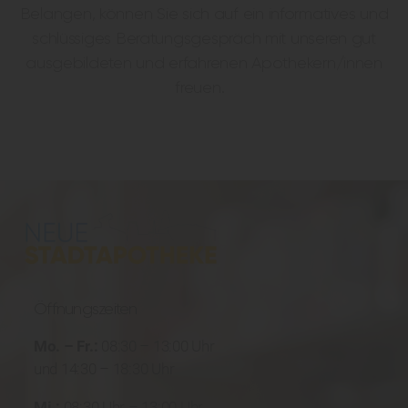
Belangen, können Sie sich auf ein informatives und
schlüssiges Beratungsgespräch mit unseren gut
ausgebildeten und erfahrenen Apothekern/innen
freuen.
Öffnungszeiten
Mo. – Fr.:
08:30 – 13:00 Uhr
und 14:30 – 18:30 Uhr
Mi.:
08:30 Uhr – 13:00 Uhr