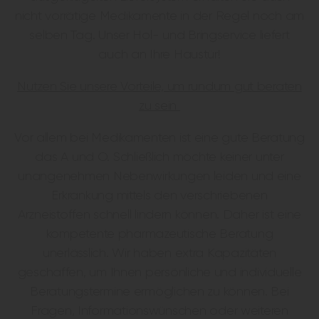
nicht vorrätige Medikamente in der Regel noch am
selben Tag. Unser Hol- und Bringservice liefert
auch an Ihre Haustür!
Nutzen Sie unsere Vorteile, um rundum gut beraten
zu sein
Vor allem bei Medikamenten ist eine gute Beratung
das A und O. Schließlich möchte keiner unter
unangenehmen Nebenwirkungen leiden und eine
Erkrankung mittels den verschriebenen
Arzneistoffen schnell lindern können. Daher ist eine
kompetente pharmazeutische Beratung
unerlässlich. Wir haben extra Kapazitäten
geschaffen, um Ihnen persönliche und individuelle
Beratungstermine ermöglichen zu können. Bei
Fragen, Informationswünschen oder weiteren